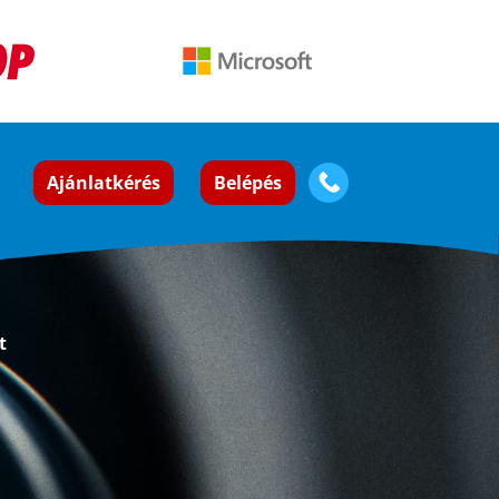
Ajánlatkérés
Belépés
t