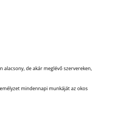
n alacsony, de akár meglévő szervereken,
zemélyzet mindennapi munkáját az okos