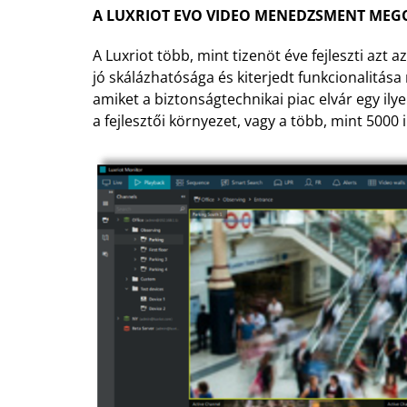
A LUXRIOT EVO VIDEO MENEDZSMENT MEG
A Luxriot több, mint tizenöt éve fejleszti azt
jó skálázhatósága és kiterjedt funkcionalitása
amiket a biztonságtechnikai piac elvár egy 
a fejlesztői környezet, vagy a több, mint 5000