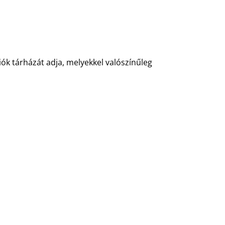
ók tárházát adja, melyekkel valószínűleg