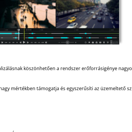
lizálásnak köszönhetően a rendszer erőforrásigénye nagyo
agy mértékben támogatja és egyszerűsíti az üzemeltető s