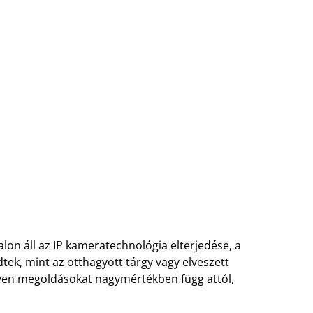
alon áll az IP kameratechnológia elterjedése, a
ek, mint az otthagyott tárgy vagy elveszett
ilyen megoldásokat nagymértékben függ attól,