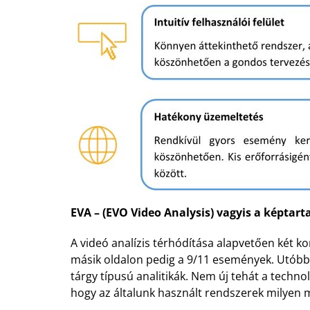
EVA – (EVO Video Analysis) vagyis a képtar
A videó analízis térhódítása alapvetően két ko
másik oldalon pedig a 9/11 események. Utóbbi
tárgy típusú analitikák. Nem új tehát a techn
hogy az általunk használt rendszerek milyen