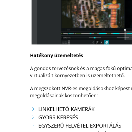
Hatékony üzemeltetés
A gondos tervezésnek és a magas fokú optima
virtualizált környezetben is üzemeltethető.
A megszokott NVR-es megoldásokhoz képest n
megoldásainak köszönhetően:
LINKELHETŐ KAMERÁK
GYORS KERESÉS
EGYSZERŰ FELVÉTEL EXPORTÁLÁS