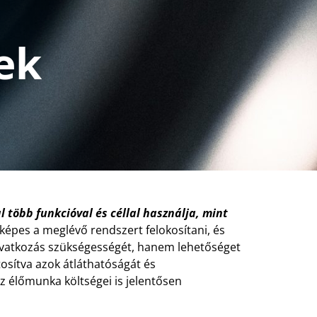
ek
 több funkcióval és céllal használja, mint
képes a meglévő rendszert felokosítani, és
eavatkozás szükségességét, hanem lehetőséget
tosítva azok átláthatóságát és
élőmunka költségei is jelentősen