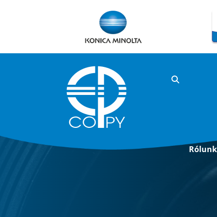
Rólun