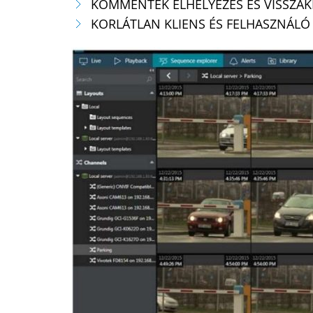
KOMMENTEK ELHELYEZÉS ÉS VISSZAK
KORLÁTLAN KLIENS ÉS FELHASZNÁLÓ