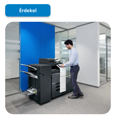
Érdekel