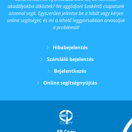
akadályokba ütköztek? Ne aggódjon! Szakértő csapatunk
azonnal segít. Egyszerűen jelentse be a hibát vagy kérjen
online segítséget, és mi a lehető leggyorsabban orvosoljuk
a problémát!
Hibabejelentés
Számláló bejelentés
Bejelentkezés
Online segítségnyújtás
EP-Copy