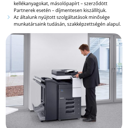
kellékanyagokat, másolópapírt – szerződött
Partnerek esetén – díjmentesen kiszállítjuk.
Az általunk nyújtott szolgáltatások minősége
munkatársaink tudásán, szakképzettségén alapul.