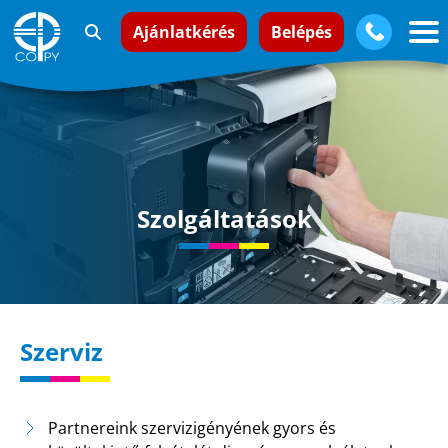
Ajánlatkérés
Belépés
Szolgáltatások
Szerviz
Partnereink szervizigényének gyors és