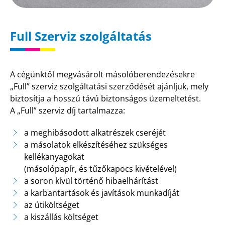
Full Szerviz szolgáltatás
A cégünktől megvásárolt másolóberendezésekre
„Full” szerviz szolgáltatási szerződését ajánljuk, mely
biztosítja a hosszú távú biztonságos üzemeltetést.
A „Full” szerviz díj tartalmazza:
a meghibásodott alkatrészek cseréjét
a másolatok elkészítéséhez szükséges
kellékanyagokat
(másolópapír, és tűzőkapocs kivételével)
a soron kívül történő hibaelhárítást
a karbantartások és javítások munkadíját
az útiköltséget
a kiszállás költséget