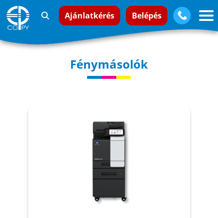
Ajánlatkérés
Belépés
Fénymásolók