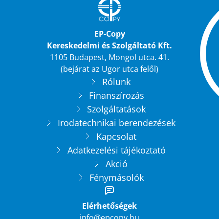
EP-Copy
Kereskedelmi és Szolgáltató Kft.
1105 Budapest, Mongol utca. 41.
(bejárat az Ugor utca felől)
Rólunk
Finanszírozás
Szolgáltatások
Irodatechnikai berendezések
Kapcsolat
Adatkezelési tájékoztató
Akció
Fénymásolók
Elérhetőségek
info@epcopy.hu