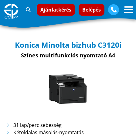
Ajánlatkérés
Belépés
Konica Minolta bizhub C3120i
Színes multifunkciós nyomtató A4
31 lap/perc sebesség
Kétoldalas másolás-nyomtatás