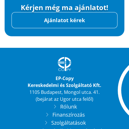
Kérjen még ma ajánlatot!
Ajánlatot kérek
EP-Copy
Kereskedelmi és Szolgáltató Kft.
1105 Budapest, Mongol utca. 41.
(bejárat az Ugor utca felől)
Rólunk
Finanszírozás
Szolgáltatások