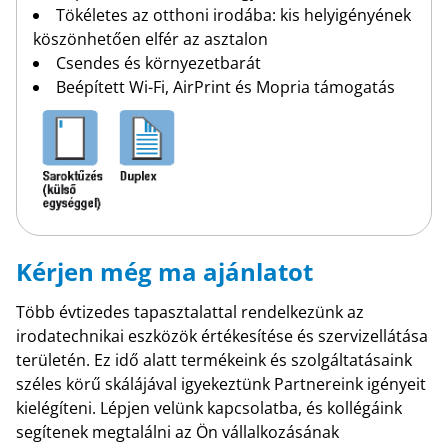
Tökéletes az otthoni irodába: kis helyigényének
köszönhetően elfér az asztalon
Csendes és környezetbarát
Beépített Wi-Fi, AirPrint és Mopria támogatás
Kérjen még ma ajánlatot
Több évtizedes tapasztalattal rendelkezünk az
irodatechnikai eszközök értékesítése és szervizellátása
területén. Ez idő alatt termékeink és szolgáltatásaink
széles körű skálájával igyekeztünk Partnereink igényeit
kielégíteni. Lépjen velünk kapcsolatba, és kollégáink
segítenek megtalálni az Ön vállalkozásának