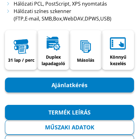
Hálózati PCL, PostScript, XPS nyomtatás
Hálózati színes szkenner
(FTP,E-mail, SMB,Box,WebDAV,DPWS,USB)
Duplex
Könnyű
31 lap / perc
Másolás
lapadagoló
kezelés
Ajánlatkérés
TERMÉK LEÍRÁS
MŰSZAKI ADATOK