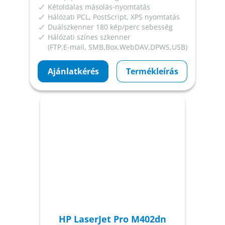
Kétoldalas másolás-nyomtatás
Hálózati PCL, PostScript, XPS nyomtatás
Duálszkenner 180 kép/perc sebesség
Hálózati színes szkenner
(FTP,E-mail, SMB,Box,WebDAV,DPWS,USB)
Ajánlatkérés
Termékleírás
HP LaserJet Pro M402dn