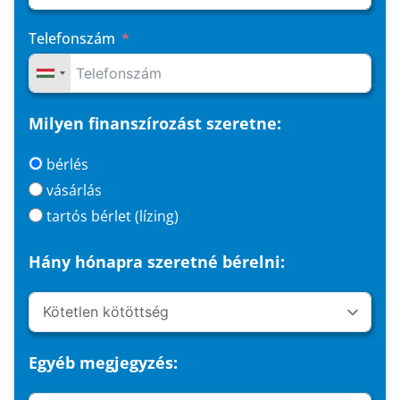
Telefonszám
Milyen finanszírozást szeretne:
bérlés
vásárlás
tartós bérlet (lízing)
Hány hónapra szeretné bérelni:
Egyéb megjegyzés: