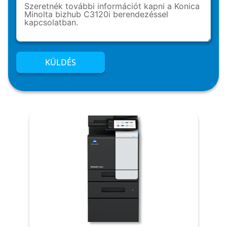
KÜLDÉS