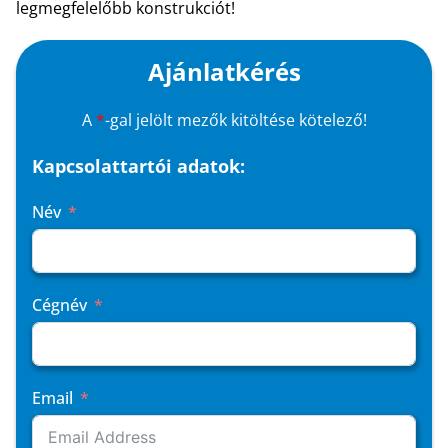
legmegfelelőbb konstrukciót!
Ajánlatkérés
A
*
-gal jelölt mezők kitöltése kötelező!
Kapcsolattartói adatok:
Név
Cégnév
Email