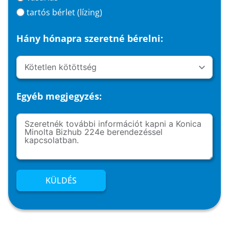
tartós bérlet (lízing)
Hány hónapra szeretné bérelni:
Egyéb megjegyzés:
KÜLDÉS