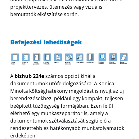
projekttervezés, ütemezés vagy vizuális
bemutatók elkészítése során.
Befejezési lehetőségek
A
bizhub 224e
számos opciót kínál a
dokumentumok utófeldolgozására. A Konica
Minolta költséghatékony megoldást is nyújt az új
berendezésekhez, például egy kompakt, teljesen
beépített tűzőegység formájában. Ezen felül
elérhető egy munkaszeparátor is, amely a
dokumentumok szétválasztását segíti elő a
rendezettebb és hatékonyabb munkafolyamatok
érdekében.