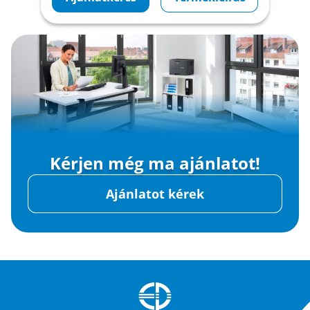
Kérjen még ma ajánlatot!
Ajánlatot kérek