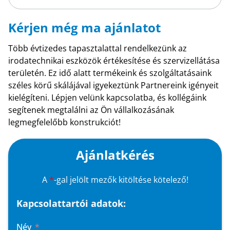
Kérjen még ma ajánlatot
Több évtizedes tapasztalattal rendelkezünk az
irodatechnikai eszközök értékesítése és szervizellátása
területén. Ez idő alatt termékeink és szolgáltatásaink
széles körű skálájával igyekeztünk Partnereink igényeit
kielégíteni. Lépjen velünk kapcsolatba, és kollégáink
segítenek megtalálni az Ön vállalkozásának
legmegfelelőbb konstrukciót!
Ajánlatkérés
A
*
-gal jelölt mezők kitöltése kötelező!
Kapcsolattartói adatok:
Név