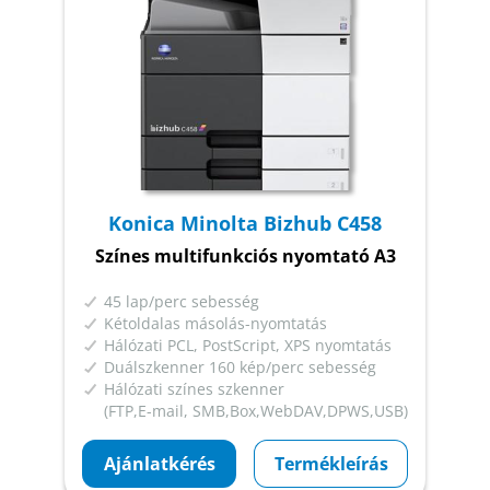
Konica Minolta Bizhub C458
Színes multifunkciós nyomtató A3
45 lap/perc sebesség
Kétoldalas másolás-nyomtatás
Hálózati PCL, PostScript, XPS nyomtatás
Duálszkenner 160 kép/perc sebesség
Hálózati színes szkenner
(FTP,E-mail, SMB,Box,WebDAV,DPWS,USB)
Ajánlatkérés
Termékleírás