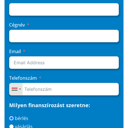
Cégnév
Email
Telefonszám
Milyen finanszírozást szeretne:
bérlés
vásárlás