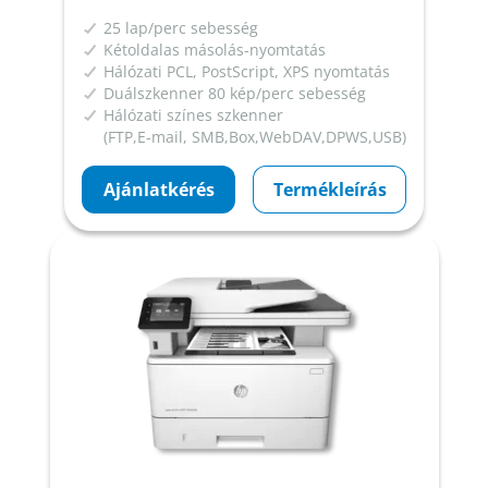
25 lap/perc sebesség
Kétoldalas másolás-nyomtatás
Hálózati PCL, PostScript, XPS nyomtatás
Duálszkenner 80 kép/perc sebesség
Hálózati színes szkenner
(FTP,E-mail, SMB,Box,WebDAV,DPWS,USB)
Ajánlatkérés
Termékleírás