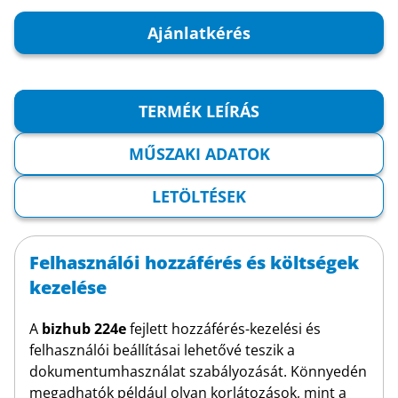
Ajánlatkérés
TERMÉK LEÍRÁS
MŰSZAKI ADATOK
LETÖLTÉSEK
Felhasználói hozzáférés és költségek
kezelése
A
bizhub 224e
fejlett hozzáférés-kezelési és
felhasználói beállításai lehetővé teszik a
dokumentumhasználat szabályozását. Könnyedén
megadhatók például olyan korlátozások, mint a