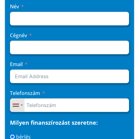
Név
Cégnév
Email
Telefonszám
Milyen finanszírozást szeretne:
bérlés