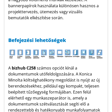
bannerpapírok használata különösen hasznos a
projekttervezés, ütemezés vagy vizuális
bemutatók elkészítése során.
Befejezési lehetőségek
A
bizhub C258
számos opciót kínál a
dokumentumok utófeldolgozására. A Konica
Minolta költséghatékony megoldást is nyújt az új
berendezésekhez, például egy kompakt, teljesen
beépített tűzőegység formájában. Ezen felül
elérhető egy munkaszeparátor is, amely a
dokumentumok szétválasztását segíti elő a
rendezettebb és hatékonyabb munkafolyamatok