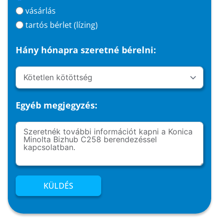
vásárlás
tartós bérlet (lízing)
Hány hónapra szeretné bérelni:
Egyéb megjegyzés:
KÜLDÉS