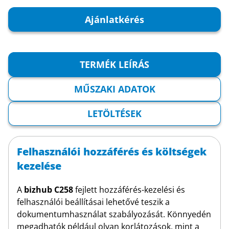
Ajánlatkérés
TERMÉK LEÍRÁS
MŰSZAKI ADATOK
LETÖLTÉSEK
Felhasználói hozzáférés és költségek
kezelése
A
bizhub C258
fejlett hozzáférés-kezelési és
felhasználói beállításai lehetővé teszik a
dokumentumhasználat szabályozását. Könnyedén
megadhatók például olyan korlátozások, mint a