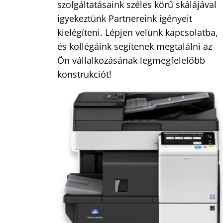
szolgáltatásaink széles körű skálájával
igyekeztünk Partnereink igényeit
kielégíteni. Lépjen velünk kapcsolatba,
és kollégáink segítenek megtalálni az
Ön vállalkozásának legmegfelelőbb
konstrukciót!