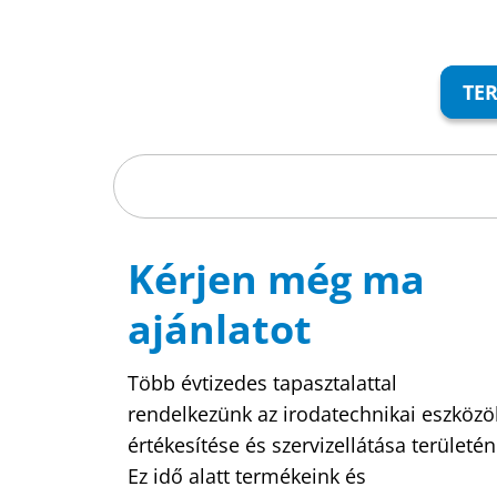
TE
Kérjen még ma
ajánlatot
Több évtizedes tapasztalattal
rendelkezünk az irodatechnikai eszközö
értékesítése és szervizellátása területén
Ez idő alatt termékeink és