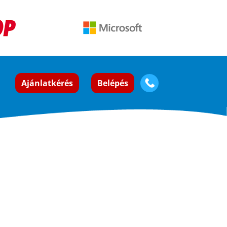
Ajánlatkérés
Belépés
t